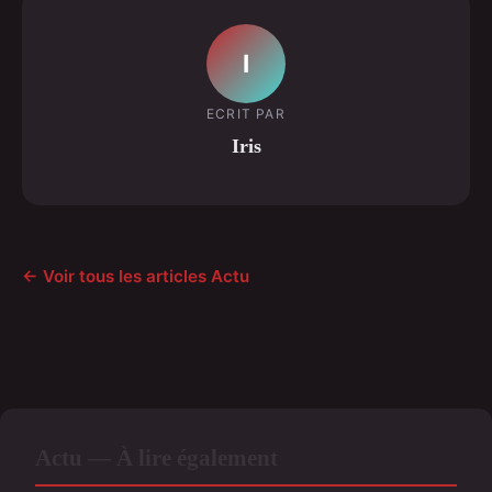
I
ECRIT PAR
Iris
← Voir tous les articles Actu
Actu — À lire également