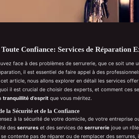
 Toute Confiance: Services de Réparation E
ouvez face à des problèmes de serrurerie, que ce soit une 
paration, il est essentiel de faire appel à des professionnel
 cet article, nous allons explorer en détail les services offer
quoi il est crucial de choisir des experts, et comment ces s
la
tranquillité d’esprit
que vous méritez.
e la Sécurité et de la Confiance
nsez à la sécurité de votre domicile, de votre entreprise o
lité des
serrures
et des services de
serrurerie
joue un rôle
 se contente pas de réparer ou de remplacer des serrures, i