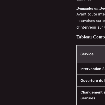
Demander un Devi
Avant toute int
mauvaises surpr
d'intervenir sur
Tableau Compar
Service
Intervention 
Ouverture de 
Changement e
Serrures