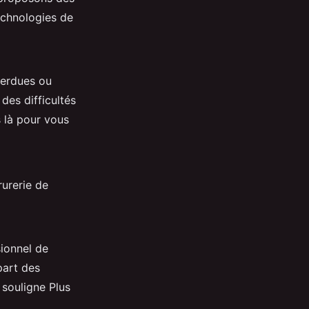
echnologies de
perdues ou
des difficultés
 là pour vous
rurerie de
sionnel de
part des
 souligne Plus