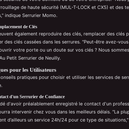
rouillage de haute sécurité (MUL-T-LOCK et CX5) et des t
," indique Serrurier Momo.
mplacement de Clés
peuvent également reproduire des clés, remplacer des clés 
er des clés cassées dans les serrures. "Peut-être avez-vous 
ouvrir votre porte ou un doute sur vos clés ? Nous sommes
Au Petit Serrurier de Neuilly.
ues pour les Utilisateurs
onseils pratiques pour choisir et utiliser les services de ser
e.
ntact d'un Serrurier de Confiance
dé d'avoir préalablement enregistré le contact d'un profes
urra intervenir chez vous dans les meilleurs délais. "La plu
nt d’ailleurs un service 24h/24 pour ce type de situations,"