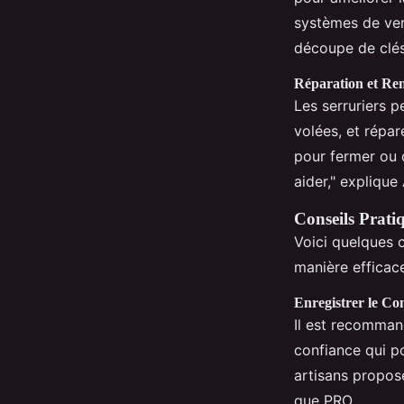
systèmes de ver
découpe de clés
Réparation et Re
Les serruriers 
volées, et répar
pour fermer ou 
aider," explique 
Conseils Pratiq
Voici quelques c
manière efficac
Enregistrer le Co
Il est recomman
confiance qui po
artisans propose
que PRO.