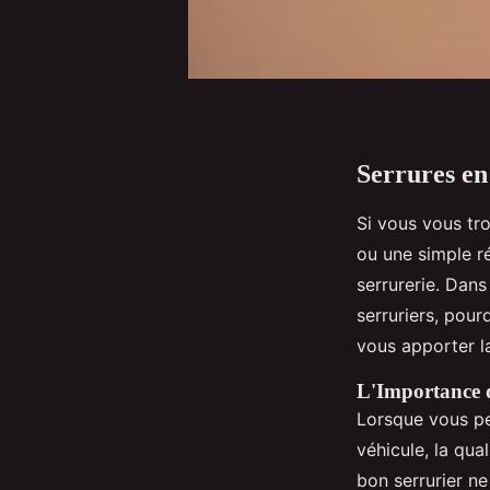
Serrures en
Si vous vous tr
ou une simple ré
serrurerie. Dans
serruriers, pour
vous apporter 
L'Importance d
Lorsque vous pe
véhicule, la qua
bon serrurier ne