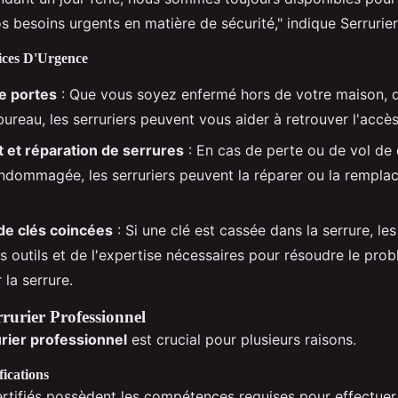
s besoins urgents en matière de sécurité," indique Serruri
ices D'Urgence
e portes
: Que vous soyez enfermé hors de votre maison, d
bureau, les serruriers peuvent vous aider à retrouver l'accè
et réparation de serrures
: En cas de perte ou de vol de c
endommagée, les serruriers peuvent la réparer ou la remplac
e clés coincées
: Si une clé est cassée dans la serrure, les
s outils et de l'expertise nécessaires pour résoudre le pro
la serrure.
rurier Professionnel
rier professionnel
est crucial pour plusieurs raisons.
fications
certifiés possèdent les compétences requises pour effectuer