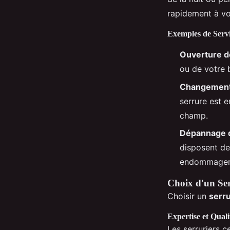
rapidement à vo
Exemples de Serv
Ouverture d
ou de votre 
Changement 
serrure est 
champ.
Dépannage d
disposent de
endommager 
Choix d'un Ser
Choisir un
serru
Expertise et Quali
Les serruriers 