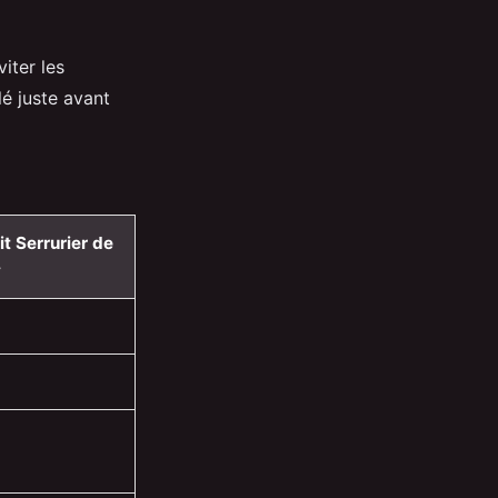
iter les
é juste avant
it Serrurier de
y