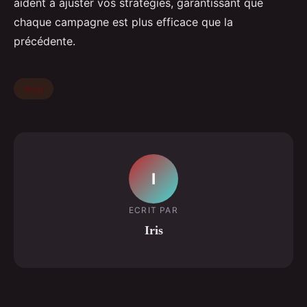
aident à ajuster vos stratégies, garantissant que
chaque campagne est plus efficace que la
précédente.
Actu
I
ECRIT PAR
Iris