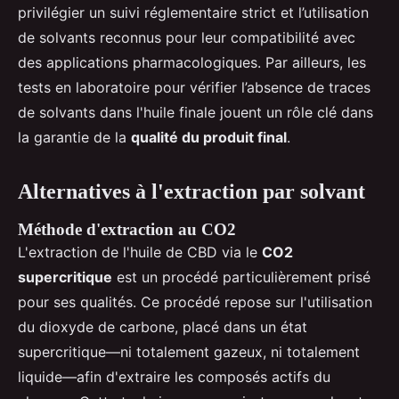
privilégier un suivi réglementaire strict et l’utilisation
de solvants reconnus pour leur compatibilité avec
des applications pharmacologiques. Par ailleurs, les
tests en laboratoire pour vérifier l’absence de traces
de solvants dans l'huile finale jouent un rôle clé dans
la garantie de la
qualité du produit final
.
Alternatives à l'extraction par solvant
Méthode d'extraction au CO2
L'extraction de l'huile de CBD via le
CO2
supercritique
est un procédé particulièrement prisé
pour ses qualités. Ce procédé repose sur l'utilisation
du dioxyde de carbone, placé dans un état
supercritique—ni totalement gazeux, ni totalement
liquide—afin d'extraire les composés actifs du