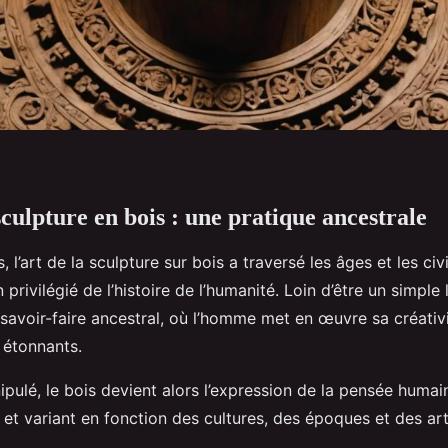
sculpture en bois : une pratique ancestrale
s, l’art de la sculpture sur bois a traversé les âges et les civi
 privilégié de l’histoire de l’humanité. Loin d’être un simple l
 savoir-faire ancestral, où l’homme met en œuvre sa créativ
 étonnants.
pulé, le bois devient alors l’expression de la pensée humai
et variant en fonction des cultures, des époques et des art