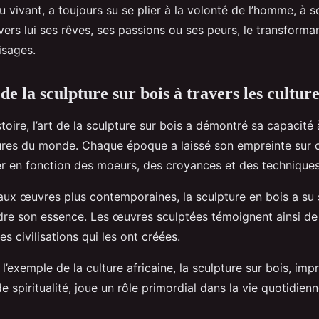
u vivant, a toujours su se plier à la volonté de l’homme, à s
vers lui ses rêves, ses passions ou ses peurs, le transform
isages.
de la sculpture sur bois à travers les cultur
stoire, l’art de la sculpture sur bois a démontré sa capacité
tures du monde. Chaque époque a laissé son empreinte sur c
uer en fonction des moeurs, des croyances et des techniques
f aux œuvres plus contemporaines, la sculpture en bois a su 
dre son essence. Les œuvres sculptées témoignent ainsi de 
es civilisations qui les ont créées.
l’exemple de la culture africaine, la sculpture sur bois, im
 spiritualité, joue un rôle primordial dans la vie quotidienn