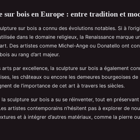
e sur bois en Europe : entre tradition et mo
ulpture sur bois a connu des évolutions notables. Si à l’origi
utilisée dans le domaine religieux, la Renaissance marque u
t art. Des artistes comme Michel-Ange ou Donatello ont cont
 bois au rang d’art majeur.
es arts par excellence, la sculpture sur bois a également con
lises, les châteaux ou encore les demeures bourgeoises de 
nent de l’importance de cet art à travers les siècles.
 la sculpture sur bois a su se réinventer, tout en préservan
 Les artistes contemporains n’hésitent pas à explorer de nou
extures et à intégrer d’autres matériaux, comme la pierre ou