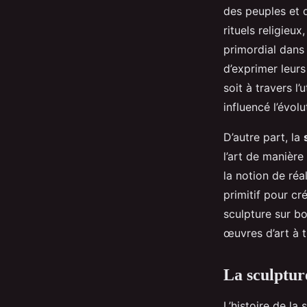
des peuples et d
rituels religieu
primordial dans 
d’exprimer leurs
soit à travers l
influencé l’évolu
D’autre part, la
l’art de manière 
la notion de réa
primitif pour cr
sculpture sur bo
œuvres d’art à t
La sculptur
L’histoire de la 