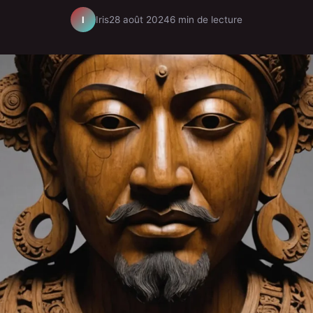
Iris
28 août 2024
6 min de lecture
I