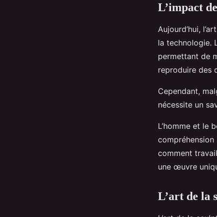
L’impact de 
Aujourd’hui, l’a
la technologie. 
permettant de m
reproduire des d
Cependant, malg
nécessite un sav
L’homme et le bo
compréhension mu
comment travail
une œuvre uniq
L’art de la 