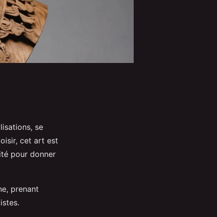
lisations, se
oisir, cet art est
ité pour donner
ne, prenant
istes.