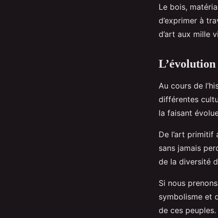
Le bois, matéria
d’exprimer à tra
d’art aux mille v
L’évolution 
Au cours de l’hi
différentes cul
la faisant évol
De l’art primiti
sans jamais per
de la diversité d
Si nous prenons 
symbolisme et de
de ces peuples.