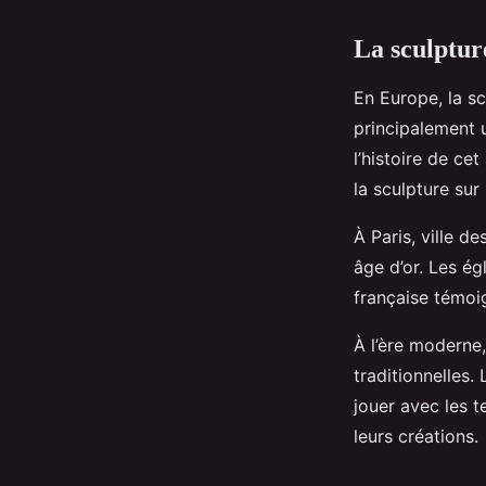
La sculptur
En Europe, la sc
principalement 
l’histoire de ce
la sculpture sur
À Paris, ville d
âge d’or. Les ég
française témoig
À l’ère moderne,
traditionnelles.
jouer avec les t
leurs créations.