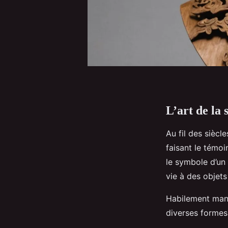
L’art de la 
Au fil des siècle
faisant le témoin
le symbole d’un
vie à des objets
Habilement mani
diverses formes 