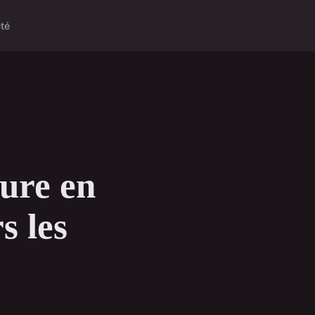
té
ture en
s les