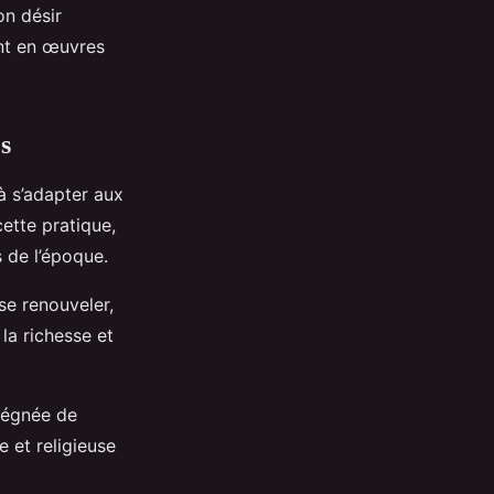
on désir
ant en œuvres
es
 à s’adapter aux
ette pratique,
 de l’époque.
se renouveler,
la richesse et
prégnée de
e et religieuse