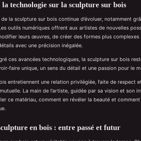
la technologie sur la sculpture sur bois
rt de la sculpture sur bois continue d’évoluer, notamment gr
Les outils numériques offrent aux artistes de nouvelles possi
odifier leurs œuvres, de créer des formes plus complexes
étails avec une précision inégalée.
ré ces avancées technologiques, la sculpture sur bois rest
oir-faire unique, un sens du détail et une passion pour le m
is entretiennent une relation privilégiée, faite de respect e
tuelle. La main de l’artiste, guidée par sa vision et son int
ler ce matériau, comment en révéler la beauté et comment
ue.
sculpture en bois : entre passé et futur