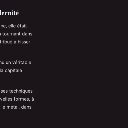
dernité
ne, elle était
n tournant dans
ribué à hisser
nu un véritable
la capitale
t ses techniques
velles formes, à
 le métal, dans