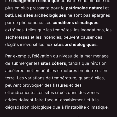
Le
changement climatique
constitue une menace de
plus en plus pressante pour le
patrimoine naturel
et
bâti
. Les
sites archéologiques
ne sont pas épargnés
par ce phénomène. Les
conditions climatiques
extrêmes, telles que les tempêtes, les inondations, les
sécheresses et les incendies, peuvent causer des
dégâts irréversibles aux
sites archéologiques
.
Par exemple, l’élévation du niveau de la mer menace
de submerger les
sites côtiers
, tandis que l’érosion
accélérée met en péril les structures en pierre et en
terre. Les variations de température, quant à elles,
peuvent provoquer des fissures et des
effondrements. Les sites situés dans des zones
arides doivent faire face à l’ensablement et à la
dégradation biologique due à l’instabilité climatique.