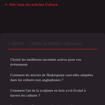
← Voir tous les articles Culture
Culture — Dans la même rubrique
Choisir les meilleures enceintes actives pour vos
événements
Comment les œuvres de Shakespeare sont-elles adaptées
dans les cultures non anglophones ?
Comment l'art de la sculpture en bois a-t-il évolué à
travers les cultures ?